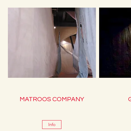
MATROOS COMPANY
Info