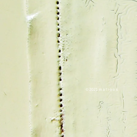
© 2021 m a t 