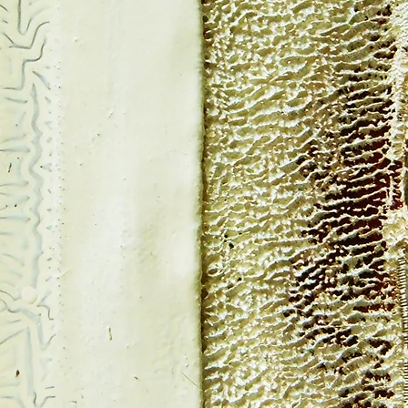
r o o s