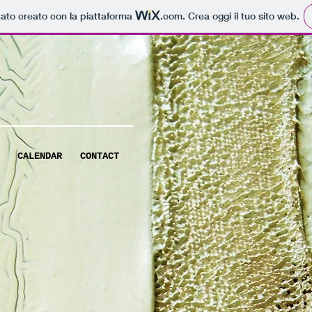
tato creato con la piattaforma
.com
. Crea oggi il tuo sito web.
CALENDAR
CONTACT