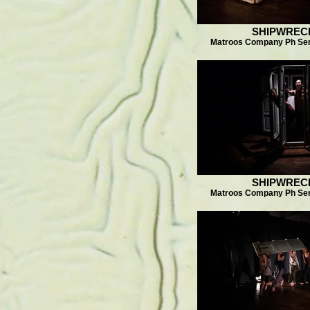
SHIPWREC
Matroos Company Ph Ser
SHIPWREC
Matroos Company Ph Ser