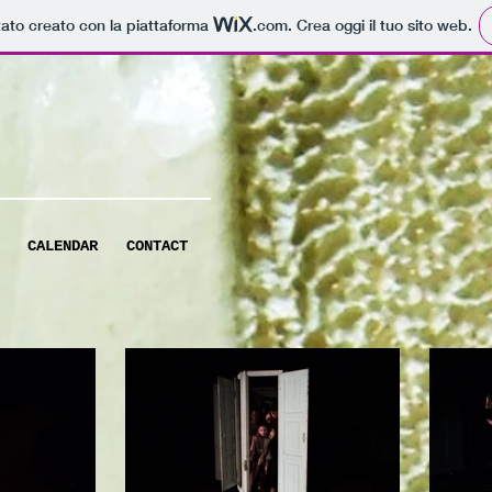
tato creato con la piattaforma
.com
. Crea oggi il tuo sito web.
CALENDAR
CONTACT