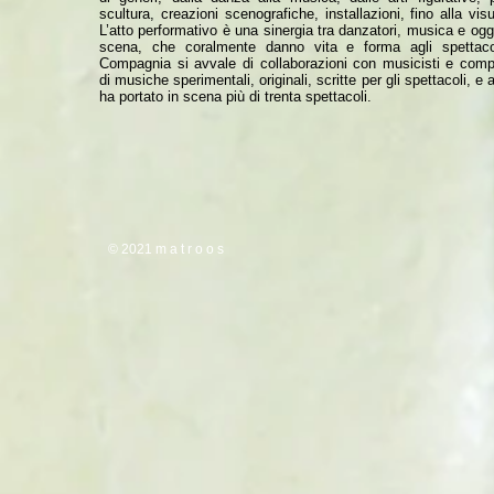
scultura, creazioni scenografiche, installazioni, fino alla visu
L’atto performativo è una sinergia tra danzatori, musica e ogg
scena, che coralmente danno vita e forma agli spettaco
Compagnia si avvale di collaborazioni con musicisti e compo
di musiche sperimentali, originali, scritte per gli spettacoli, e 
ha portato in scena più di trenta spettacoli.
© 2021 m a t r o o s