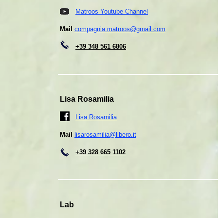
Matroos Youtube Channel
Mail
compagnia.matroos@gmail.com
+39 348 561 6806
Lisa Rosamilia
Lisa Rosamilia
Mail
lisarosamilia@libero.it
+39 328 665 1102
Lab